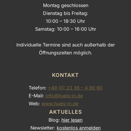
Montag geschlossen
Dienstag bis Freitag:
10:00 – 18:30 Uhr
Samstag: 10:00 – 16:00 Uhr
Individuelle Termine sind auch außerhalb der
Öffnungszeiten möglich.
KONTAKT
Telefon:
+49 (0) 23 36 – 4 90 90
E-Mail:
info@huels-in.de
Web:
www.huels-in.de
AKTUELLES
Blog:
hier lesen
Newsletter:
kostenlos anmelden