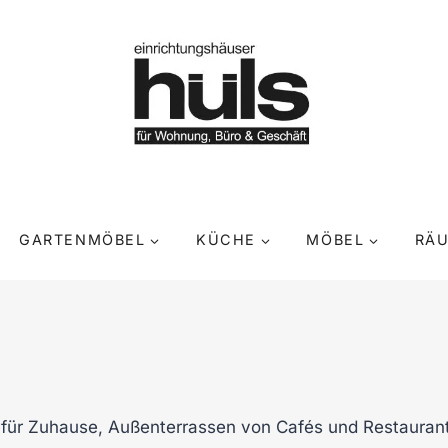
GARTENMÖBEL
KÜCHE
MÖBEL
RÄ
ln für Zuhause, Außenterrassen von Cafés und Restaur