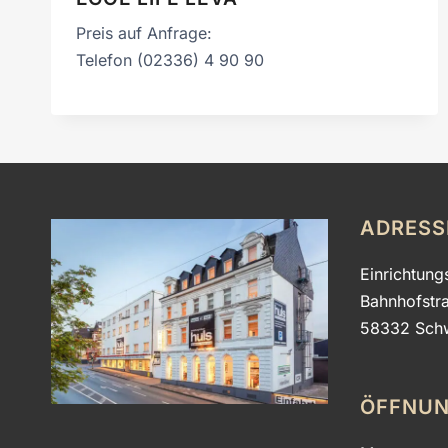
Preis auf Anfrage:
Telefon (02336) 4 90 90
ADRESS
Einrichtung
Bahnhofstr
58332 Sch
ÖFFNUN