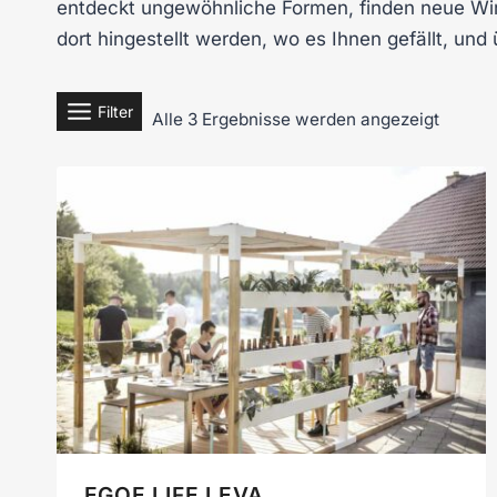
entdeckt ungewöhnliche Formen, finden neue Win
dort hingestellt werden, wo es Ihnen gefällt, un
Filter
Alle 3 Ergebnisse werden angezeigt
EGOE LIFE LEVA