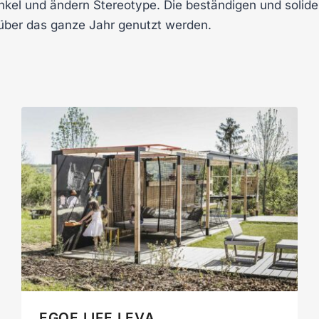
kel und ändern Stereotype. Die beständigen und solide
d über das ganze Jahr genutzt werden.
EGOE LIFE LEVA