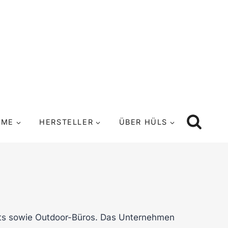
UME
HERSTELLER
ÜBER HÜLS
ants sowie Outdoor-Büros. Das Unternehmen