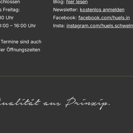
chlossen
Blog:
hier lesen
s Freitag:
Newsletter:
kostenlos anmelden
30 Uhr
Facebook:
facebook.com/huels.in
0:00 – 16:00 Uhr
Insta:
instagram.com/huels.schwel
e Termine sind auch
er Öffnungszeiten