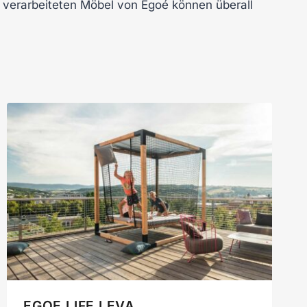
 verarbeiteten Möbel von Egoé können überall
EGOE LIFE LEVA