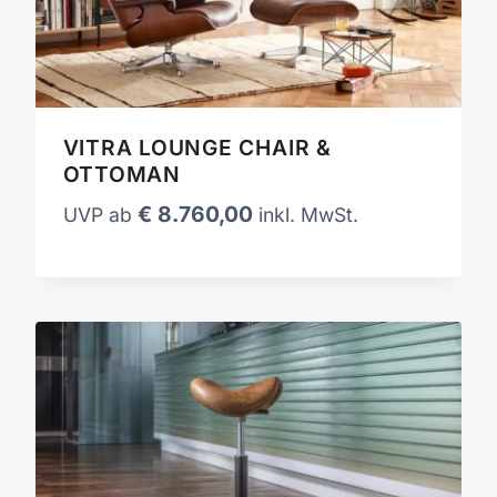
VITRA LOUNGE CHAIR &
OTTOMAN
€
8.760,00
UVP ab
inkl. MwSt.