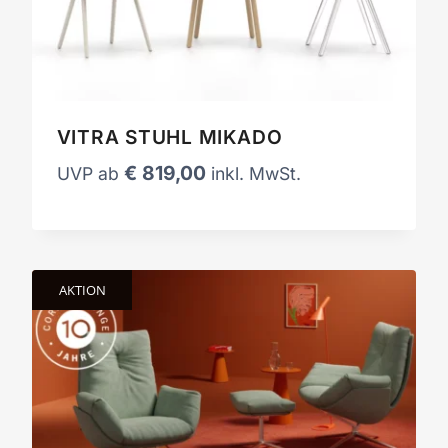
VITRA STUHL MIKADO
€
819,00
UVP ab
inkl. MwSt.
AKTION