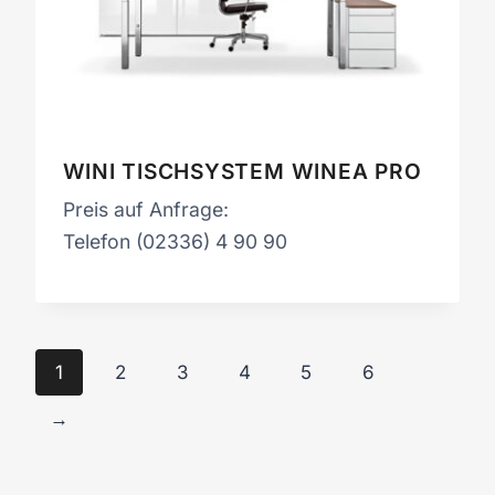
WINI TISCHSYSTEM WINEA PRO
Preis auf Anfrage:
Telefon (02336) 4 90 90
1
2
3
4
5
6
→