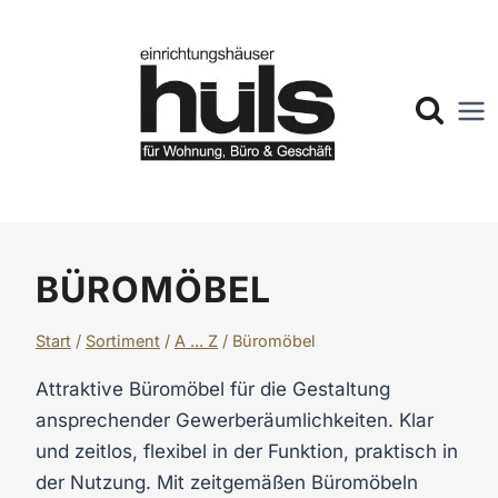
Zum
Inhalt
springen
BÜROMÖBEL
Start
/
Sortiment
/
A ... Z
/
Büromöbel
Attraktive Büromöbel für die Gestaltung
ansprechender Gewerberäumlichkeiten. Klar
und zeitlos, flexibel in der Funktion, praktisch in
der Nutzung. Mit zeitgemäßen Büromöbeln