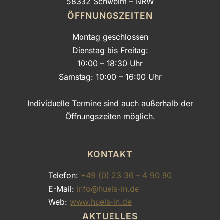
58332 Schwelm – NRW
ÖFFNUNGSZEITEN
Montag geschlossen
Dienstag bis Freitag:
10:00 – 18:30 Uhr
Samstag: 10:00 – 16:00 Uhr
Individuelle Termine sind auch außerhalb der
Öffnungszeiten möglich.
KONTAKT
Telefon:
+49 (0) 23 36 – 4 90 90
E-Mail:
info@huels-in.de
Web:
www.huels-in.de
AKTUELLES