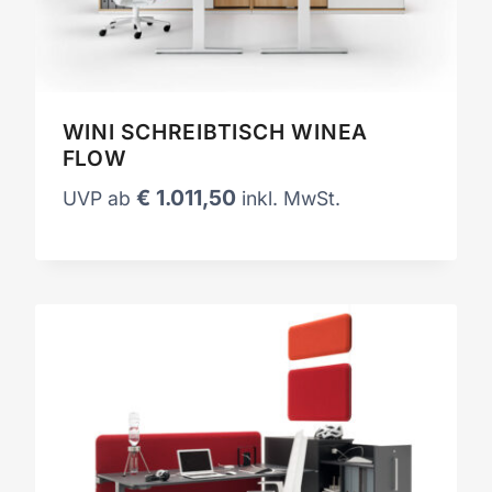
WINI SCHREIBTISCH WINEA
FLOW
€
1.011,50
UVP ab
inkl. MwSt.