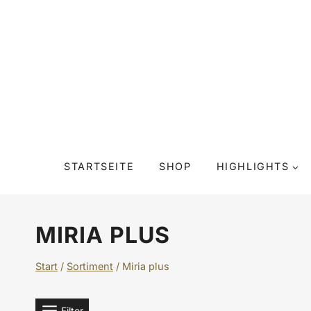
Zum
Inhalt
springen
STARTSEITE
SHOP
HIGHLIGHTS
MIRIA PLUS
Start
/
Sortiment
/
Miria plus
Filter