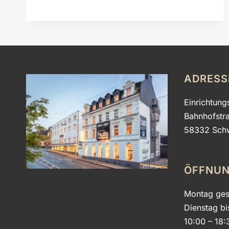
ADRESS
Einrichtung
Bahnhofstr
58332 Sch
ÖFFNUN
Montag ges
Dienstag bi
10:00 – 18: