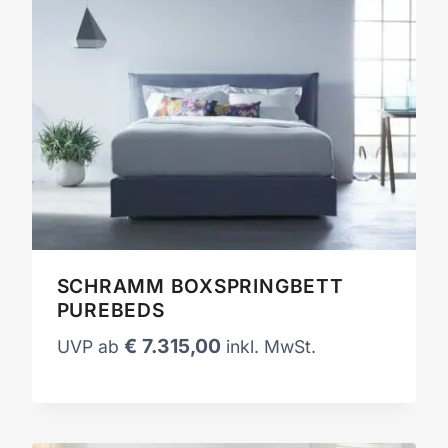
SCHRAMM BOXSPRINGBETT
PUREBEDS
€
7.315,00
UVP ab
inkl. MwSt.