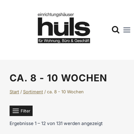
Zum
Inhalt
springen
CA. 8 - 10 WOCHEN
Start
/
Sortiment
/
ca. 8 - 10 Wochen
Filter
Ergebnisse 1 – 12 von 131 werden angezeigt