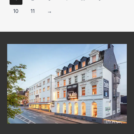
10
11
→