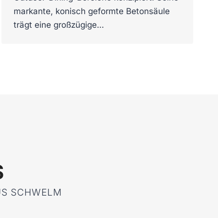
markante, konisch geformte Betonsäule
trägt eine großzügige…
S
AUS SCHWELM