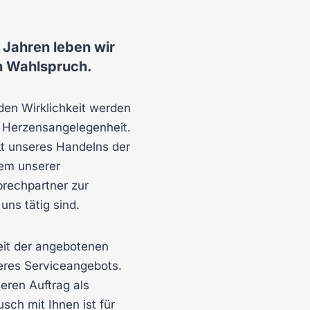
0 Jahren leben wir
n Wahlspruch.
den Wirklichkeit werden
d Herzensangelegenheit.
kt unseres Handelns der
dem unserer
prechpartner zur
uns tätig sind.
keit der angebotenen
eres Serviceangebots.
eren Auftrag als
sch mit Ihnen ist für