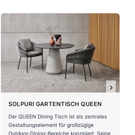
SOLPURI GARTENTISCH QUEEN
Der QUEEN Dining Tisch ist als zentrales
Gestaltungselement für großzügige
Outdoor-Dining-Bereiche konzipiert. Seine