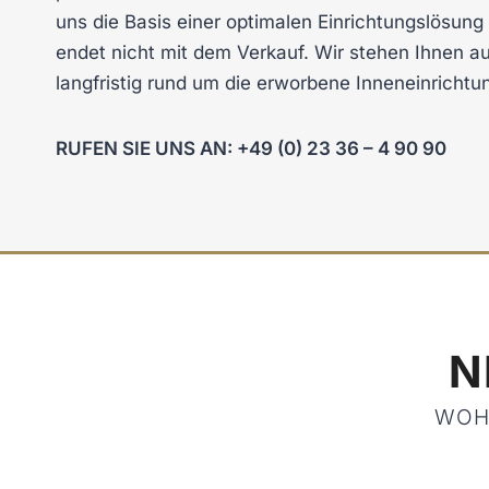
uns die Basis einer optimalen Einrichtungslösung 
endet nicht mit dem Verkauf. Wir stehen Ihnen au
langfristig rund um die erworbene Inneneinrichtun
RUFEN SIE UNS AN: +49 (0) 23 36 – 4 90 90
N
WOHN