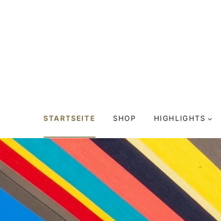
Zum
Inhalt
springen
STARTSEITE
SHOP
HIGHLIGHTS
NEUES
KÜCHENSTUDIO?