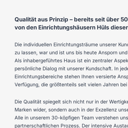
Qualität aus Prinzip – bereits seit über 5
von den Einrichtungshäusern Hüls diese
Die individuellen Einrichtungsträume unserer Kun
zu lassen, war und ist uns bis heute Ansporn un
Als inhabergeführtes Haus ist ein zentraler Aspe
persönliche Dialog mit unserer Kundschaft. In je
Einrichtungsbereiche stehen Ihnen versierte Ans
Verfügung, die größtenteils seit vielen Jahren bei 
Die Qualität spiegelt sich nicht nur in der Wertig
Marken wider, sondern auch in der Exzellenz uns
Alle in unserem 30-köpfigen Team verstehen uns
partnerschaftlichen Prozess. Der intensive Austau