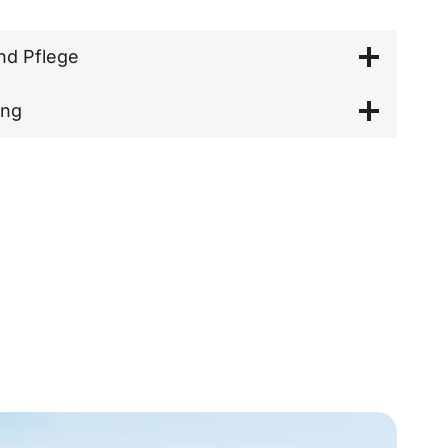
nd Pflege
ung