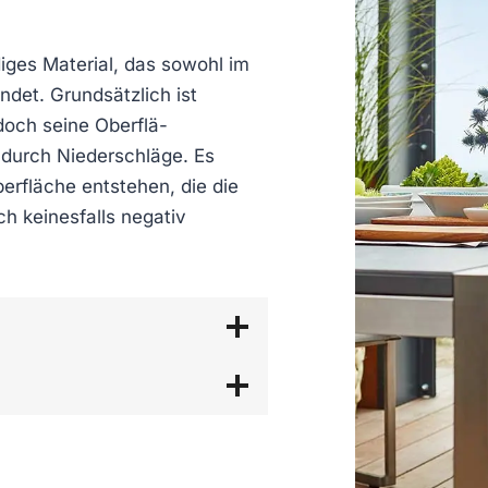
diges Material, das sowohl im
ndet. Grundsätzlich ist
doch seine Oberflä­
durch Niederschläge. Es
erfläche entstehen, die die
ch keinesfalls negativ