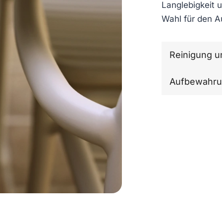
Langlebigkeit u
Wahl für den A
Reinigung u
Aufbewahr