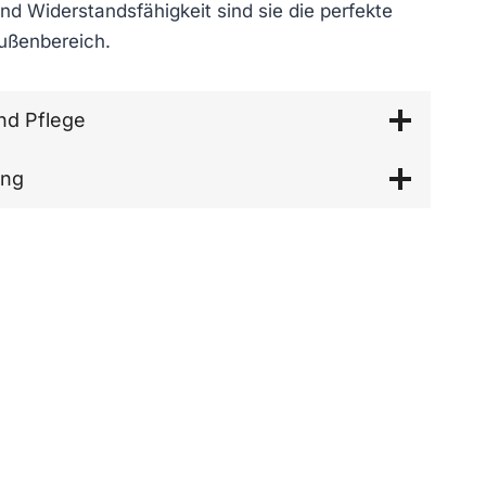
nd Widerstandsfähigkeit sind sie die perfekte
ußenbereich.
nd Pflege
ung