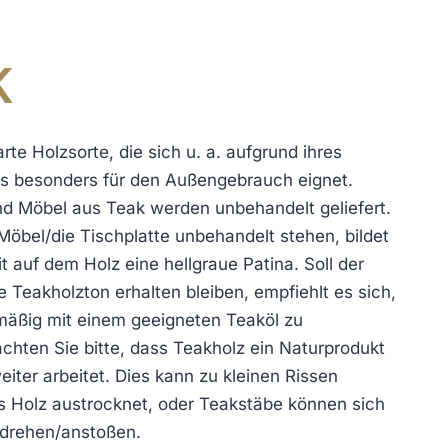
K
arte Holzsorte, die sich u. a. aufgrund ihres
s besonders für den Außengebrauch eignet.
nd Möbel aus Teak werden unbehandelt geliefert.
Möbel/die Tischplatte unbehandelt stehen, bildet
it auf dem Holz eine hellgraue Patina. Soll der
 Teakholzton erhalten bleiben, empfiehlt es sich,
mäßig mit einem geeigneten Teaköl zu
chten Sie bitte, dass Teakholz ein Naturprodukt
eiter arbeitet. Dies kann zu kleinen Rissen
as Holz austrocknet, oder Teakstäbe können sich
rdrehen/anstoßen.