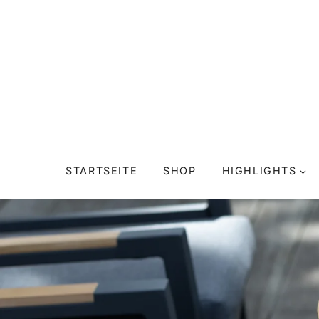
Zum
Inhalt
springen
STARTSEITE
SHOP
HIGHLIGHTS