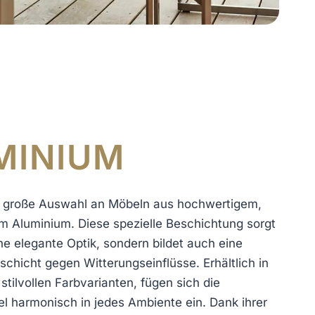
MINIUM
e große Auswahl an Möbeln aus hochwertigem,
em Aluminium. Diese spezielle Beschichtung sorgt
ine elegante Optik, sondern bildet auch eine
schicht gegen Witterungseinflüsse. Erhältlich in
tilvollen Farbvarianten, fügen sich die
 harmonisch in jedes Ambiente ein. Dank ihrer