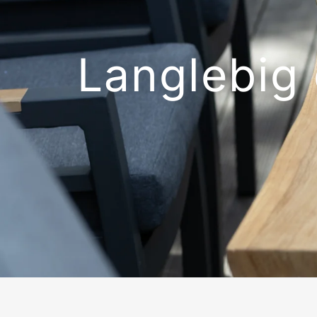
Langlebig 