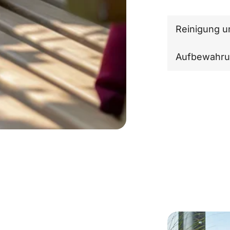
Reinigung u
Aufbewahr