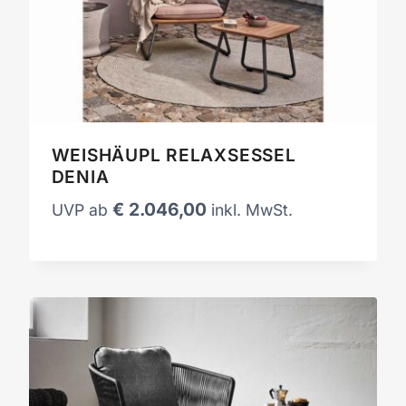
WEISHÄUPL RELAXSESSEL
DENIA
€
2.046,00
UVP ab
inkl. MwSt.