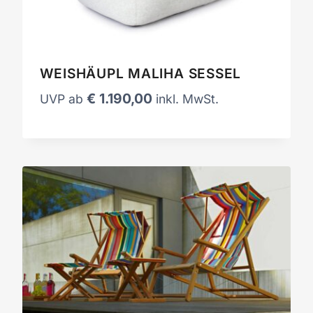
WEISHÄUPL MALIHA SESSEL
€
1.190,00
UVP ab
inkl. MwSt.