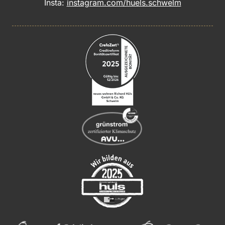
Insta:
instagram.com/huels.schwelm