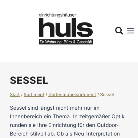
Zum
Inhalt
springen
SESSEL
Start
/
Sortiment
/
Gartenmöbelsortiment
/
Sessel
Sessel sind längst nicht mehr nur im
Innenbereich ein Thema. In zeitgemäßer Optik
runden sie Ihre Einrichtung für den Outdoor-
Bereich stilvoll ab. Ob als Neu-Interpretation