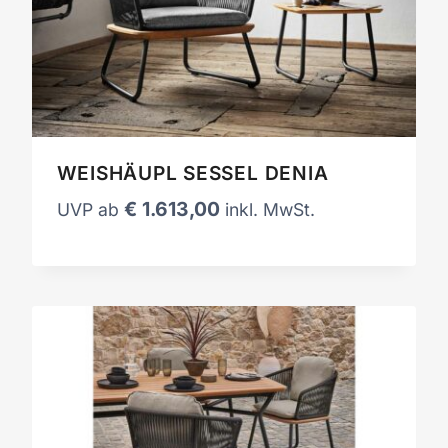
WEISHÄUPL SESSEL DENIA
€
1.613,00
UVP ab
inkl. MwSt.