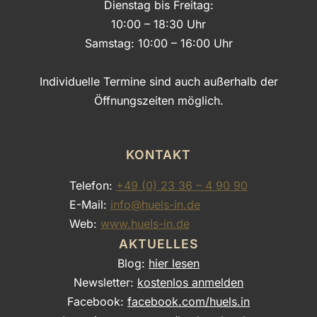
Dienstag bis Freitag:
10:00 – 18:30 Uhr
Samstag: 10:00 – 16:00 Uhr
Individuelle Termine sind auch außerhalb der
Öffnungszeiten möglich.
KONTAKT
Telefon:
+49 (0) 23 36 – 4 90 90
E-Mail:
info@huels-in.de
Web:
www.huels-in.de
AKTUELLES
Blog:
hier lesen
Newsletter:
kostenlos anmelden
Facebook:
facebook.com/huels.in