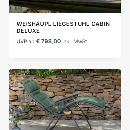
WEISHÄUPL LIEGESTUHL CABIN
DELUXE
€
798,00
UVP ab
inkl. MwSt.