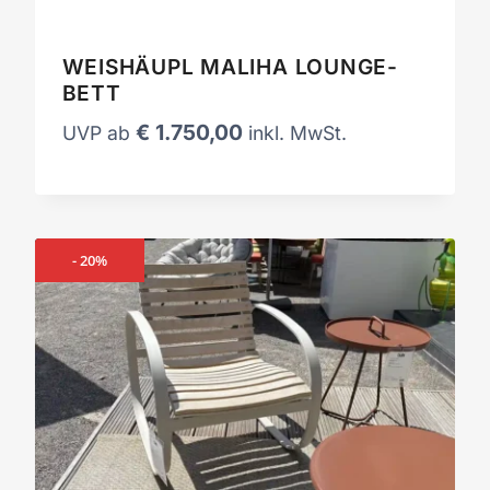
WEISHÄUPL MALIHA LOUNGE-
BETT
€
1.750,00
UVP ab
inkl. MwSt.
- 20%