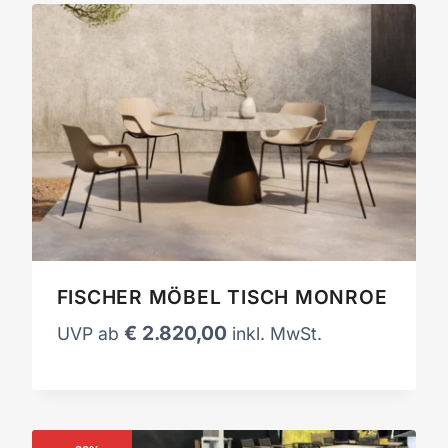
FISCHER MÖBEL TISCH MONROE
€
2.820,00
UVP ab
inkl. MwSt.