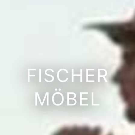
FISCHER
MÖBEL