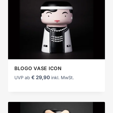
BLOGO VASE ICON
€
29,90
UVP ab
inkl. MwSt.