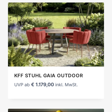
KFF STUHL GAIA OUTDOOR
€
1.179,00
UVP ab
inkl. MwSt.