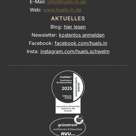
E-Mail:
info@huels-in.de
Web:
www.huels-in.de
AKTUELLES
Blog:
hier lesen
Newsletter:
kostenlos anmelden
Facebook:
facebook.com/huels.in
Insta:
instagram.com/huels.schwelm