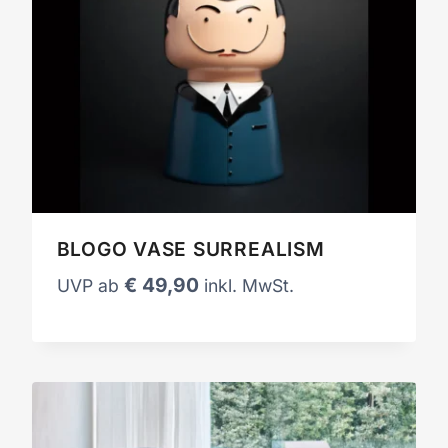
BLOGO VASE SURREALISM
€
49,90
UVP ab
inkl. MwSt.