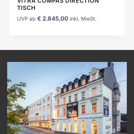
VITRA COMPAS DIRECTION
TISCH
€
2.845,00
UVP ab
inkl. MwSt.