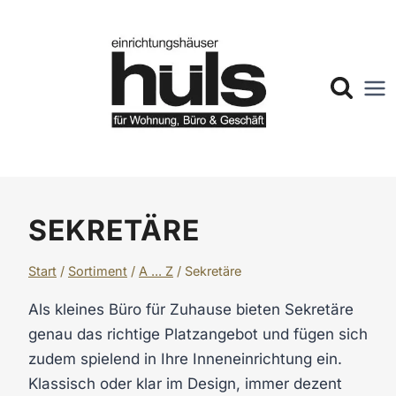
Zum
Inhalt
springen
SEKRETÄRE
Start
/
Sortiment
/
A ... Z
/
Sekretäre
Als kleines Büro für Zuhause bieten Sekretäre
genau das richtige Platzangebot und fügen sich
zudem spielend in Ihre Inneneinrichtung ein.
Klassisch oder klar im Design, immer dezent