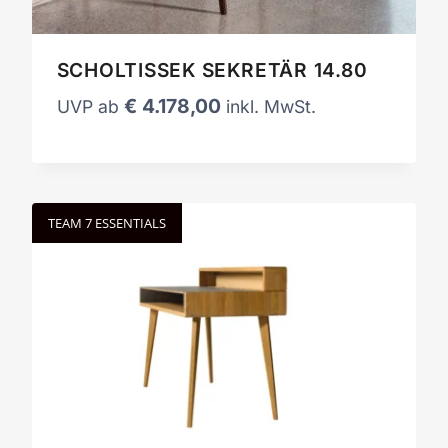
SCHOLTISSEK SEKRETÄR 14.80
€
4.178,00
UVP ab
inkl. MwSt.
TEAM 7 ESSENTIALS