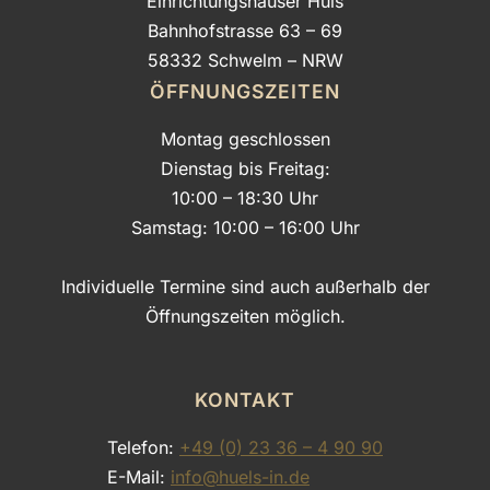
Einrichtungshäuser Hüls
Bahnhofstrasse 63 – 69
58332 Schwelm – NRW
ÖFFNUNGSZEITEN
Montag geschlossen
Dienstag bis Freitag:
10:00 – 18:30 Uhr
Samstag: 10:00 – 16:00 Uhr
Individuelle Termine sind auch außerhalb der
Öffnungszeiten möglich.
KONTAKT
Telefon:
+49 (0) 23 36 – 4 90 90
E-Mail:
info@huels-in.de