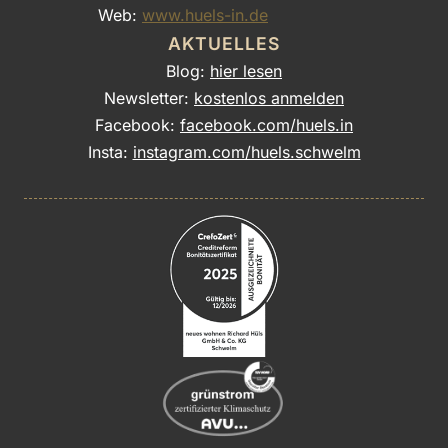
Web:
www.huels-in.de
AKTUELLES
Blog:
hier lesen
Newsletter:
kostenlos anmelden
Facebook:
facebook.com/huels.in
Insta:
instagram.com/huels.schwelm