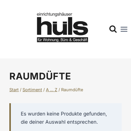
Zum
Inhalt
springen
RAUMDÜFTE
Start
/
Sortiment
/
A ... Z
/
Raumdüfte
Es wurden keine Produkte gefunden,
die deiner Auswahl entsprechen.