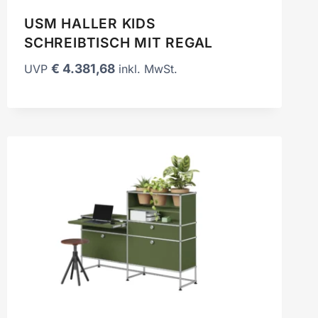
USM HALLER KIDS
SCHREIBTISCH MIT REGAL
€
4.381,68
UVP
inkl. MwSt.