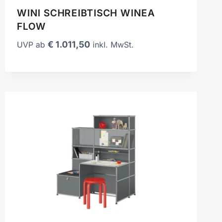
WINI SCHREIBTISCH WINEA
FLOW
€
1.011,50
UVP ab
inkl. MwSt.