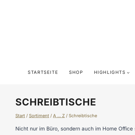
Zum
Inhalt
springen
STARTSEITE
SHOP
HIGHLIGHTS
SCHREIBTISCHE
Start
/
Sortiment
/
A ... Z
/
Schreibtische
Nicht nur im Büro, sondern auch im Home Office 