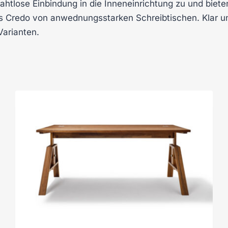
nahtlose Einbindung in die Inneneinrichtung zu und biet
das Credo von anwednungsstarken Schreibtischen. Klar und
Varianten.