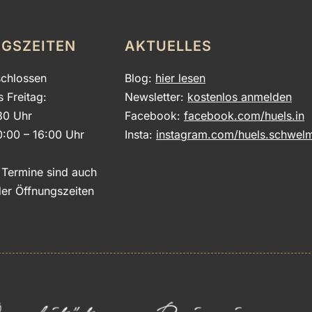
GSZEITEN
AKTUELLES
chlossen
Blog:
hier lesen
s Freitag:
Newsletter:
kostenlos anmelden
30 Uhr
Facebook:
facebook.com/huels.in
0:00 – 16:00 Uhr
Insta:
instagram.com/huels.schwel
e Termine sind auch
er Öffnungszeiten