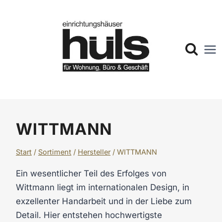
Zum
Inhalt
springen
WITTMANN
Start
/
Sortiment
/
Hersteller
/
WITTMANN
Ein wesentlicher Teil des Erfolges von
Wittmann liegt im internationalen Design, in
exzellenter Handarbeit und in der Liebe zum
Detail. Hier entstehen hochwertigste