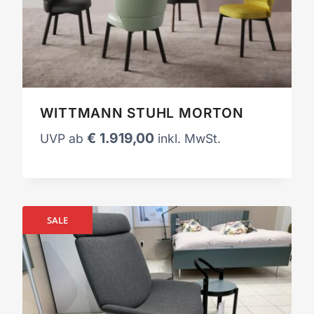
WITTMANN STUHL MORTON
€
1.919,00
UVP ab
inkl. MwSt.
SALE