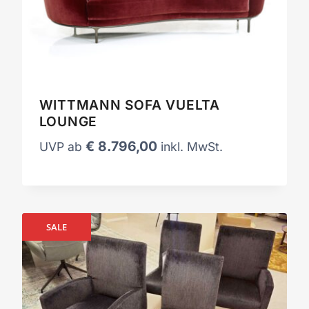
WITTMANN SOFA VUELTA
LOUNGE
€
8.796,00
UVP ab
inkl. MwSt.
SALE