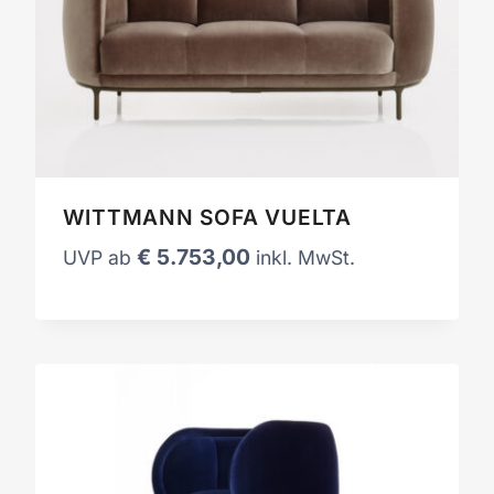
WITTMANN SOFA VUELTA
€
5.753,00
UVP ab
inkl. MwSt.