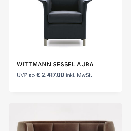
WITTMANN SESSEL AURA
€
2.417,00
UVP ab
inkl. MwSt.