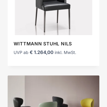
WITTMANN STUHL NILS
€
1.264,00
UVP ab
inkl. MwSt.