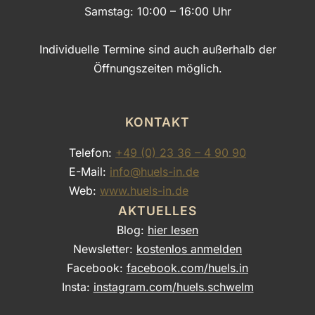
Samstag: 10:00 – 16:00 Uhr
Individuelle Termine sind auch außerhalb der
Öffnungszeiten möglich.
KONTAKT
Telefon:
+49 (0) 23 36 – 4 90 90
E-Mail:
info@huels-in.de
Web:
www.huels-in.de
AKTUELLES
Blog:
hier lesen
Newsletter:
kostenlos anmelden
Facebook:
facebook.com/huels.in
Insta:
instagram.com/huels.schwelm