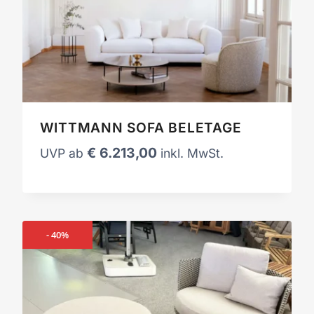
WITTMANN SOFA BELETAGE
€
6.213,00
UVP ab
inkl. MwSt.
- 40%