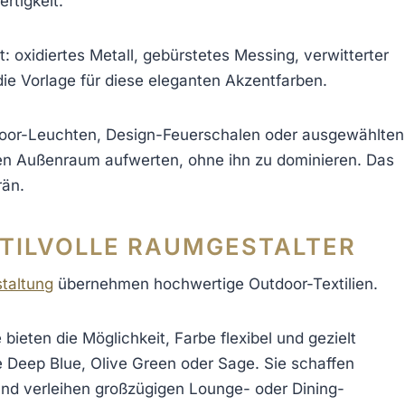
rtigkeit.
t: oxidiertes Metall, gebürstetes Messing, verwitterter
ie Vorlage für diese eleganten Akzentfarben.
door-Leuchten, Design-Feuerschalen oder ausgewählten
den Außenraum aufwerten, ohne ihn zu dominieren. Das
rän.
STILVOLLE RAUMGESTALTER
taltung
übernehmen hochwertige Outdoor-Textilien.
bieten die Möglichkeit, Farbe flexibel und gezielt
 Deep Blue, Olive Green oder Sage. Sie schaffen
und verleihen großzügigen Lounge- oder Dining-