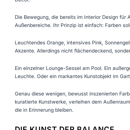
Die Bewegung, die bereits im Interior Design für
Außenbereiche. Ihr Prinzip ist einfach: Farben so
Leuchtendes Orange, intensives Pink, Sonnengel
Akzente. Allerdings nicht flächendeckend, sonder
Ein einzelner Lounge-Sessel am Pool. Ein außerge
Leuchte. Oder ein markantes Kunstobjekt im Gart
Genau diese wenigen, bewusst inszenierten Farba
kuratierte Kunstwerke, verleihen dem Außenrau
die in Erinnerung bleiben.
DIE KUNST DER BALANCE