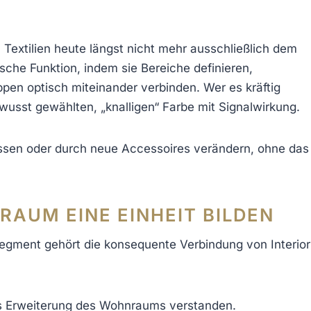
extilien heute längst nicht mehr ausschließlich dem
sche Funktion, indem sie Bereiche definieren,
pen optisch miteinander verbinden. Wer es kräftig
wusst gewählten, „knalligen“ Farbe mit Signalwirkung.
passen oder durch neue Accessoires verändern, ohne das
AUM EINE EINHEIT BILDEN
gment gehört die konsequente Verbindung von Interior
s Erweiterung des Wohnraums verstanden.