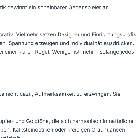
tik gewinnt ein scheinbarer Gegenspieler an
korativ. Vielmehr setzen Designer und Einrichtungsprofis
ren, Spannung erzeugen und Individualität ausdrücken.
i einer klaren Regel: Weniger ist mehr – solange jedes
e nicht dazu, Aufmerksamkeit zu erzwingen. Sie
pfer- und Goldtöne, die sich harmonisch in natürliche
rben, Kalksteinoptiken oder kreidigen Graunuancen