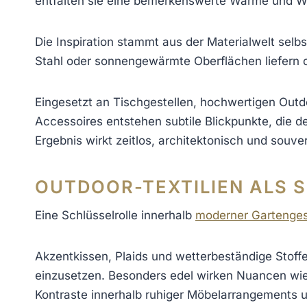
entfalten sie eine bemerkenswerte Wärme und We
Die Inspiration stammt aus der Materialwelt selbs
Stahl oder sonnengewärmte Oberflächen liefern d
Eingesetzt an Tischgestellen, hochwertigen Out
Accessoires entstehen subtile Blickpunkte, die 
Ergebnis wirkt zeitlos, architektonisch und souve
OUTDOOR-TEXTILIEN ALS 
Eine Schlüsselrolle innerhalb
moderner Gartenges
Akzentkissen, Plaids und wetterbeständige Stoffe 
einzusetzen. Besonders edel wirken Nuancen wie
Kontraste innerhalb ruhiger Möbelarrangements 