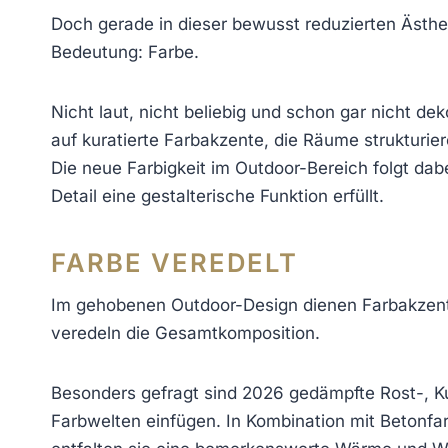
Doch gerade in dieser bewusst reduzierten Ästhe
Bedeutung: Farbe.
Nicht laut, nicht beliebig und schon gar nicht de
auf kuratierte Farbakzente, die Räume strukturie
Die neue Farbigkeit im Outdoor-Bereich folgt dabe
Detail eine gestalterische Funktion erfüllt.
FARBE VEREDELT
Im gehobenen Outdoor-Design dienen Farbakzent
veredeln die Gesamtkomposition.
Besonders gefragt sind 2026 gedämpfte Rost-, Ku
Farbwelten einfügen. In Kombination mit Betonfa