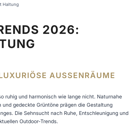
t Haltung
RENDS 2026:
LTUNG
LUXURIÖSE AUSSENRÄUME V
so ruhig und harmonisch wie lange nicht. Naturnahe
n und gedeckte Grüntöne prägen die Gestaltung
unges. Die Sehnsucht nach Ruhe, Entschleunigung und
ktuellen Outdoor-Trends.