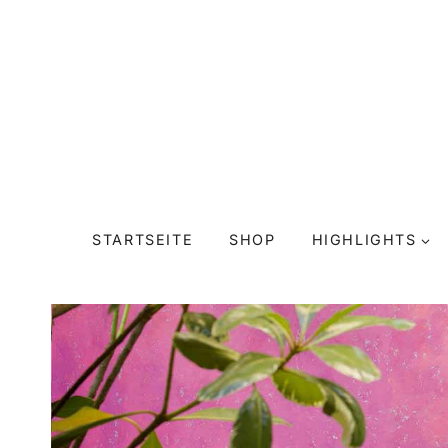
Zum
Inhalt
springen
STARTSEITE
SHOP
HIGHLIGHTS