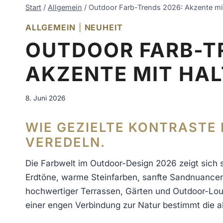
Start
/
Allgemein
/
Outdoor Farb-Trends 2026: Akzente mi
ALLGEMEIN
|
NEUHEIT
OUTDOOR FARB-T
AKZENTE MIT HA
8. Juni 2026
WIE GEZIELTE KONTRASTE 
EREDELN.
Die Farbwelt im Outdoor-Design 2026 zeigt sich 
Erdtöne, warme Steinfarben, sanfte Sandnuance
hochwertiger Terrassen, Gärten und Outdoor-Lo
einer engen Verbindung zur Natur bestimmt die a