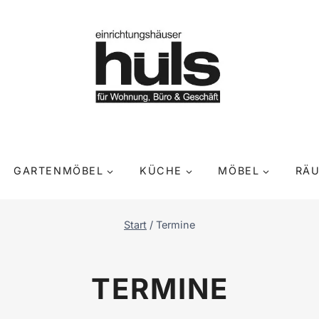
GARTENMÖBEL
KÜCHE
MÖBEL
RÄ
Start
/
Termine
TERMINE