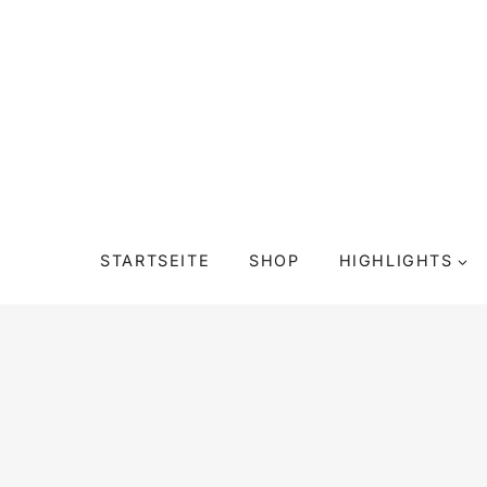
Zum
Inhalt
springen
STARTSEITE
SHOP
HIGHLIGHTS