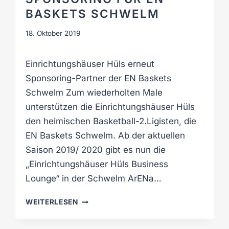
BASKETS SCHWELM
18. Oktober 2019
Einrichtungshäuser Hüls erneut
Sponsoring-Partner der EN Baskets
Schwelm Zum wiederholten Male
unterstützen die Einrichtungshäuser Hüls
den heimischen Basketball-2.Ligisten, die
EN Baskets Schwelm. Ab der aktuellen
Saison 2019/ 2020 gibt es nun die
„Einrichtungshäuser Hüls Business
Lounge“ in der Schwelm ArENa…
S
WEITERLESEN
P
O