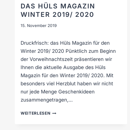
N
DAS HÜLS MAGAZIN
T
WINTER 2019/ 2020
A
G
15. November 2019
.
Druckfrisch: das Hüls Magazin für den
Winter 2019/ 2020 Pünktlich zum Beginn
der Vorweihnachtszeit präsentieren wir
Ihnen die aktuelle Ausgabe des Hüls
Magazin für den Winter 2019/ 2020. Mit
besonders viel Herzblut haben wir nicht
nur jede Menge Geschenkideen
zusammengetragen,…
D
WEITERLESEN
A
S