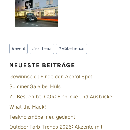
Schlagworte:
#
event
#
rolf benz
#
Möbeltrends
NEUESTE BEITRÄGE
Gewinnspiel: Finde den Aperol Spot
Summer Sale bei Hüls
Zu Besuch bei COR: Einblicke und Ausblicke
What the Häck!
Teakholzmöbel neu gedacht
Outdoor Farb-Trends 2026: Akzente mit