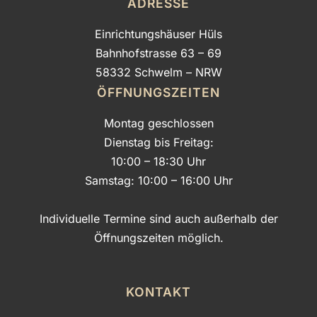
U
ADRESSE
N
Einrichtungshäuser Hüls
S
.
Bahnhofstrasse 63 – 69
58332 Schwelm – NRW
ÖFFNUNGSZEITEN
Montag geschlossen
Dienstag bis Freitag:
10:00 – 18:30 Uhr
Samstag: 10:00 – 16:00 Uhr
Individuelle Termine sind auch außerhalb der
Öffnungszeiten möglich.
KONTAKT