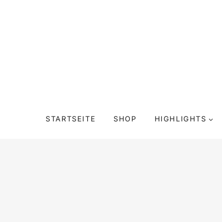
Zum
Inhalt
springen
STARTSEITE
SHOP
HIGHLIGHTS