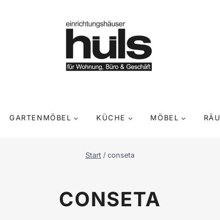
GARTENMÖBEL
KÜCHE
MÖBEL
RÄ
Start
/
conseta
CONSETA