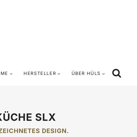
UME
HERSTELLER
ÜBER HÜLS
KÜCHE SLX
ZEICHNETES DESIGN.