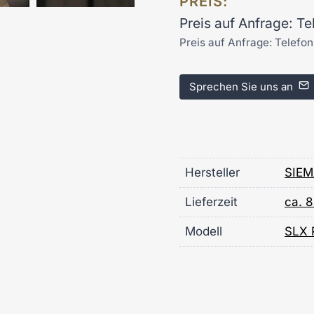
PREIS:
Preis auf Anfrage: T
Preis auf Anfrage: Telefo
Sprechen Sie uns an
Hersteller
SIEM
Lieferzeit
ca. 
Modell
SLX 