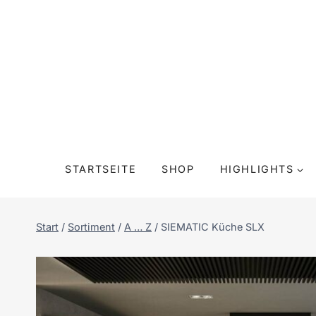
Zum
Inhalt
springen
STARTSEITE
SHOP
HIGHLIGHTS
Start
/
Sortiment
/
A … Z
/
SIEMATIC Küche SLX