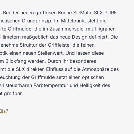
r. Bei der neuen grifflosen Küche SieMatic SLX PURE
etischen Grundprinzip. Im Mittelpunkt steht die
te Griffmulde, die im Zusammenspiel mit filigranen
illimetern maßgeblich das neue Design definiert. Die
enehme Struktur der Griffleiste, die feinen
ptik einen neuen Stellenwert. Und lassen diese
m Blickfang werden. Durch ihr besonderes
t die SLX direkten Einfluss auf die Atmosphäre des
leuchtung der Griffmulde setzt einen optischen
uell steuerbaren Farbtemperatur und Helligkeit des
t greifbar.
üls?