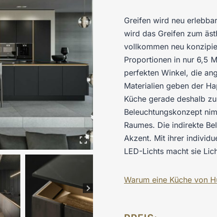
Greifen wird neu erlebba
wird das Greifen zum ästh
vollkommen neu konzipier
Proportionen in nur 6,5 M
perfekten Winkel, die ang
Materialien geben der Ha
Küche gerade deshalb zu
Beleuchtungskonzept nimm
Raumes. Die indirekte Be
Akzent. Mit ihrer individ
LED-Lichts macht sie Lich
Warum eine Küche von H