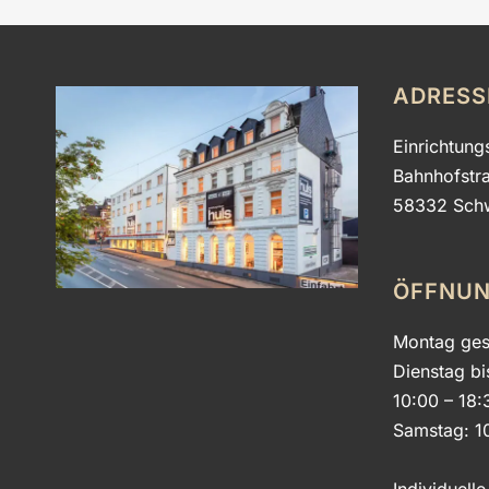
ADRESS
Einrichtung
Bahnhofstr
58332 Sch
ÖFFNUN
Montag ges
Dienstag bi
10:00 – 18:
Samstag: 1
Individuell