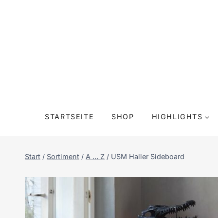
Zum
Inhalt
springen
STARTSEITE
SHOP
HIGHLIGHTS
Start
/
Sortiment
/
A … Z
/
USM Haller Sideboard