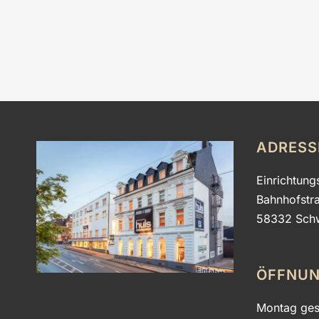
ADRESS
Einrichtung
Bahnhofstr
58332 Sch
ÖFFNUN
Montag ges