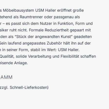
Das Möbelbausystem USM Haller eröffnet große
 stehend als Raumtrenner oder passgenau als
r – es passt sich dem Nutzer in Funktion, Form und
iker ruht nicht. Formale Reduziertheit gepaart mit
 den als “Stück der angewandten Kunst” geadelten
 Sein laufend angepasstes Zubehör hält ihn auf der
in seiner Form, stabil im Wert: USM Haller.
ualität, solide Verarbeitung und Flexibilität schaffen
eisende Anlage.
GRAMM
zzgl. Schnell-Lieferkosten)