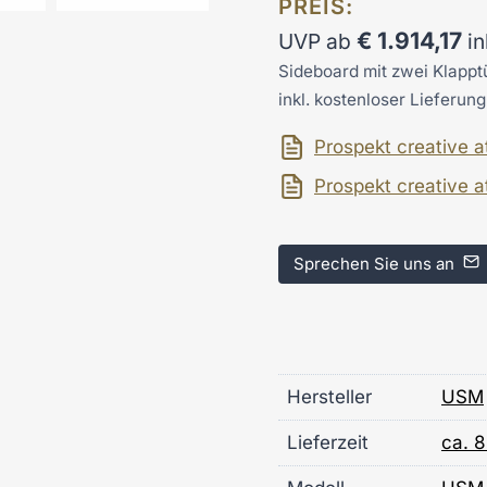
PREIS:
€
1.914,17
UVP ab
i
Sideboard mit zwei Klappt
inkl. kostenloser Lieferun
Prospekt creative 
Prospekt creative a
Sprechen Sie uns an
Hersteller
USM
Lieferzeit
ca. 