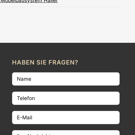
Möbelbausystem Haller
HABEN SIE FRAGEN?