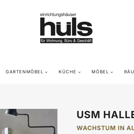
GARTENMÖBEL
KÜCHE
MÖBEL
RÄ
USM HALL
WACHSTUM IN A