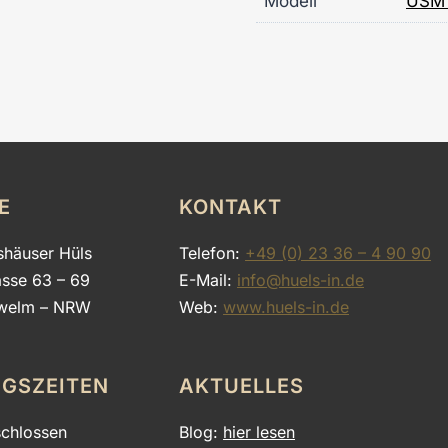
Modell
USM 
E
KONTAKT
shäuser Hüls
Telefon:
+49 (0) 23 36 – 4 90 90
asse 63 – 69
E-Mail:
info@huels-in.de
welm – NRW
Web:
www.huels-in.de
GSZEITEN
AKTUELLES
chlossen
Blog:
hier lesen