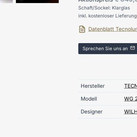
Schaft/Sockel: Klarglas
inkl. kostenloser Lieferun
Datenblatt Tecnol
Sprechen Sie uns an
Hersteller
TEC
Modell
WG 
Designer
WIL