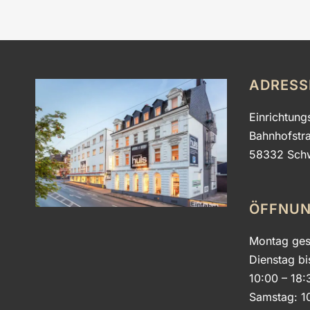
ADRESS
Einrichtung
Bahnhofstr
58332 Sch
ÖFFNUN
Montag ges
Dienstag bi
10:00 – 18:
Samstag: 1