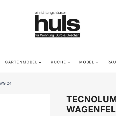
GARTENMÖBEL
KÜCHE
MÖBEL
RÄ
 WG 24
TECNOLU
WAGENFEL