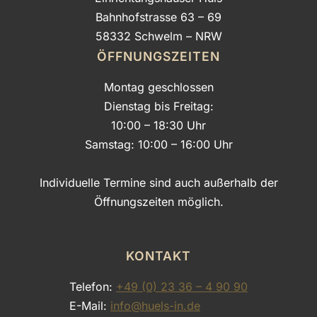
Bahnhofstrasse 63 – 69
58332 Schwelm – NRW
ÖFFNUNGSZEITEN
Montag geschlossen
Dienstag bis Freitag:
10:00 – 18:30 Uhr
Samstag: 10:00 – 16:00 Uhr
Individuelle Termine sind auch außerhalb der
Öffnungszeiten möglich.
KONTAKT
Telefon:
+49 (0) 23 36 – 4 90 90
E-Mail:
info@huels-in.de