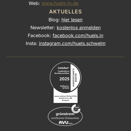
Web:
www.huels-in.de
AKTUELLES
Blog:
hier lesen
Newsletter:
kostenlos anmelden
Facebook:
facebook.com/huels.in
Insta:
instagram.com/huels.schwelm