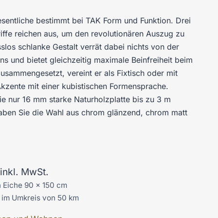
sentliche bestimmt bei TAK Form und Funktion. Drei
riffe reichen aus, um den revolutionären Auszug zu
los schlanke Gestalt verrät dabei nichts von der
s und bietet gleichzeitig maximale Beinfreiheit beim
usammengesetzt, vereint er als Fixtisch oder mit
kzente mit einer kubistischen Formensprache.
ie nur 16 mm starke Naturholzplatte bis zu 3 m
haben Sie die Wahl aus chrom glänzend, chrom matt
inkl. MwSt.
n Eiche 90 x 150 cm
g im Umkreis von 50 km