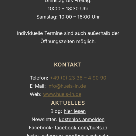
Dienstag bis Freitag:
10:00 – 18:30 Uhr
Samstag: 10:00 – 16:00 Uhr
Individuelle Termine sind auch außerhalb der
Öffnungszeiten möglich.
KONTAKT
Telefon:
+49 (0) 23 36 – 4 90 90
E-Mail:
info@huels-in.de
Web:
www.huels-in.de
AKTUELLES
Blog:
hier lesen
Newsletter:
kostenlos anmelden
Facebook:
facebook.com/huels.in
Insta:
instagram.com/huels.schwelm