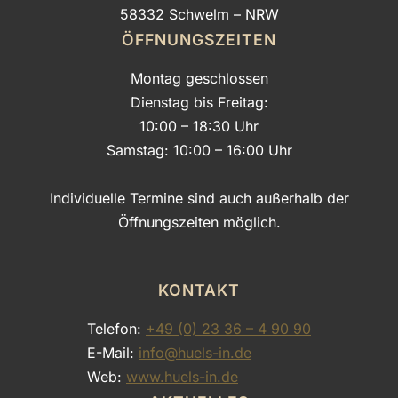
58332 Schwelm – NRW
ÖFFNUNGSZEITEN
Montag geschlossen
Dienstag bis Freitag:
10:00 – 18:30 Uhr
Samstag: 10:00 – 16:00 Uhr
Individuelle Termine sind auch außerhalb der
Öffnungszeiten möglich.
KONTAKT
Telefon:
+49 (0) 23 36 – 4 90 90
E-Mail:
info@huels-in.de
Web:
www.huels-in.de