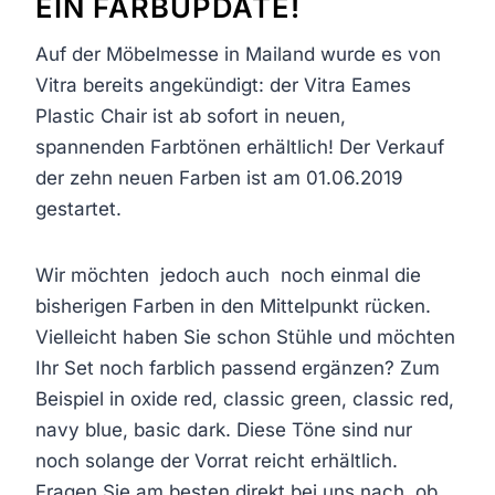
EIN FARBUPDATE!
Auf der Möbelmesse in Mailand wurde es von
Vitra bereits angekündigt: der Vitra Eames
Plastic Chair ist ab sofort in neuen,
spannenden Farbtönen erhältlich! Der Verkauf
der zehn neuen Farben ist am 01.06.2019
gestartet.
Wir möchten jedoch auch noch einmal die
bisherigen Farben in den Mittelpunkt rücken.
Vielleicht haben Sie schon Stühle und möchten
Ihr Set noch farblich passend ergänzen? Zum
Beispiel in oxide red, classic green, classic red,
navy blue, basic dark. Diese Töne sind nur
noch solange der Vorrat reicht erhältlich.
Fragen Sie am besten direkt bei uns nach, ob