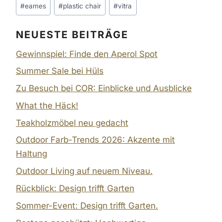
Schlagworte:
#
eames
#
plastic chair
#
vitra
NEUESTE BEITRÄGE
Gewinnspiel: Finde den Aperol Spot
Summer Sale bei Hüls
Zu Besuch bei COR: Einblicke und Ausblicke
What the Häck!
Teakholzmöbel neu gedacht
Outdoor Farb-Trends 2026: Akzente mit
Haltung
Outdoor Living auf neuem Niveau.
Rückblick: Design trifft Garten
Sommer-Event: Design trifft Garten.