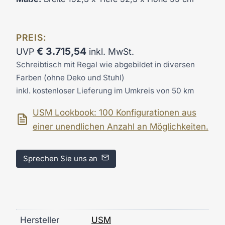
PREIS:
€
3.715,54
UVP
inkl. MwSt.
Schreibtisch mit Regal wie abgebildet in diversen
Farben (ohne Deko und Stuhl)
inkl. kostenloser Lieferung im Umkreis von 50 km
USM Lookbook: 100 Konfigurationen aus
einer unendlichen Anzahl an Möglichkeiten.
Sprechen Sie uns an
Hersteller
USM