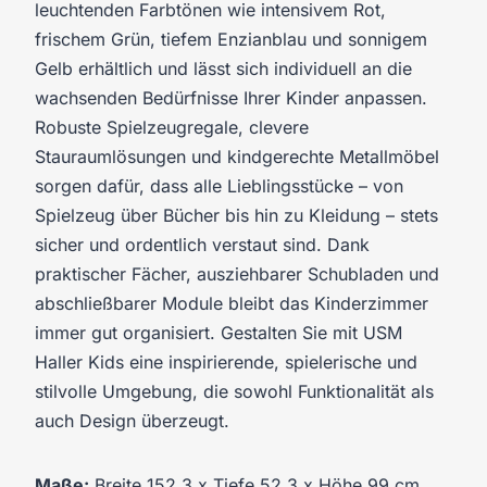
leuchtenden Farbtönen wie intensivem Rot,
frischem Grün, tiefem Enzianblau und sonnigem
Gelb erhältlich und lässt sich individuell an die
wachsenden Bedürfnisse Ihrer Kinder anpassen.
Robuste Spielzeugregale, clevere
Stauraumlösungen und kindgerechte Metallmöbel
sorgen dafür, dass alle Lieblingsstücke – von
Spielzeug über Bücher bis hin zu Kleidung – stets
sicher und ordentlich verstaut sind. Dank
praktischer Fächer, ausziehbarer Schubladen und
abschließbarer Module bleibt das Kinderzimmer
immer gut organisiert. Gestalten Sie mit USM
Haller Kids eine inspirierende, spielerische und
stilvolle Umgebung, die sowohl Funktionalität als
auch Design überzeugt.
Maße:
Breite 152,3 x Tiefe 52,3 x Höhe 99 cm