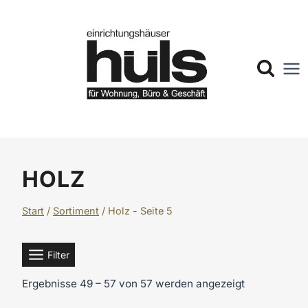
Zum
Inhalt
springen
HOLZ
Start
/
Sortiment
/
Holz
- Seite 5
Filter
Ergebnisse 49 – 57 von 57 werden angezeigt