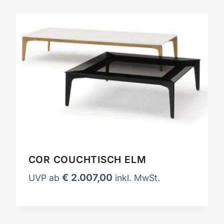
COR COUCHTISCH ELM
€
2.007,00
UVP ab
inkl. MwSt.