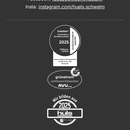
Insta:
instagram.com/huels.schwelm