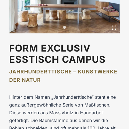
FORM EXCLUSIV
ESSTISCH CAMPUS
JAHRHUNDERTTISCHE – KUNSTWERKE
DER NATUR
Hinter dem Namen „Jahrhunderttische“ steht eine
ganz außergewöhnliche Serie von Maßtischen.
Diese werden aus Massivholz in Handarbeit
gefertigt. Die Baumstämme aus denen wir die
Bohlen schneiden, sind oft mehr als 100 Jahre alt.