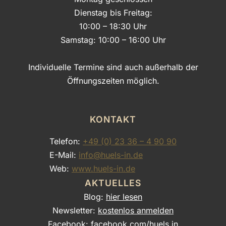
Dienstag bis Freitag:
10:00 – 18:30 Uhr
Samstag: 10:00 – 16:00 Uhr
Individuelle Termine sind auch außerhalb der
Öffnungszeiten möglich.
KONTAKT
Telefon:
+49 (0) 23 36 – 4 90 90
E-Mail:
info@huels-in.de
Web:
www.huels-in.de
AKTUELLES
Blog:
hier lesen
Newsletter:
kostenlos anmelden
Facebook:
facebook.com/huels.in