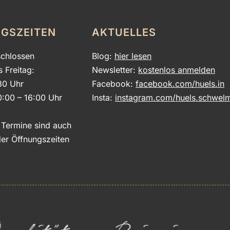
GSZEITEN
AKTUELLES
chlossen
Blog:
hier lesen
s Freitag:
Newsletter:
kostenlos anmelden
30 Uhr
Facebook:
facebook.com/huels.in
0:00 – 16:00 Uhr
Insta:
instagram.com/huels.schwel
e Termine sind auch
er Öffnungszeiten