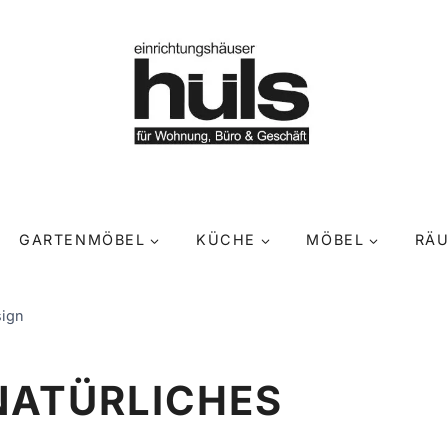
GARTENMÖBEL
KÜCHE
MÖBEL
RÄ
sign
NATÜRLICHES