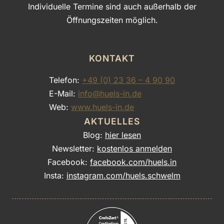
Individuelle Termine sind auch außerhalb der
Öffnungszeiten möglich.
KONTAKT
Telefon:
+49 (0) 23 36 – 4 90 90
E-Mail:
info@huels-in.de
Web:
www.huels-in.de
AKTUELLES
Blog:
hier lesen
Newsletter:
kostenlos anmelden
Facebook:
facebook.com/huels.in
Insta:
instagram.com/huels.schwelm