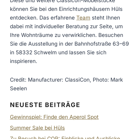
Diese und weitere Classicon-Möbelstücke
können Sie bei den Einrichtungshäusern Hüls
entdecken. Das erfahrene
Team
steht Ihnen
dabei mit individueller Beratung zur Seite, um
Ihre Wohnträume zu verwirklichen. Besuchen
Sie die Ausstellung in der Bahnhofstraße 63–69
in 58332 Schwelm und lassen Sie sich
inspirieren.
Credit: Manufacturer: ClassiCon, Photo: Mark
Seelen
NEUESTE BEITRÄGE
Gewinnspiel: Finde den Aperol Spot
Summer Sale bei Hüls
Zu Besuch bei COR: Einblicke und Ausblicke