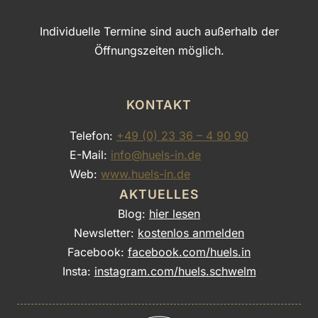
Individuelle Termine sind auch außerhalb der
Öffnungszeiten möglich.
KONTAKT
Telefon:
+49 (0) 23 36 – 4 90 90
E-Mail:
info@huels-in.de
Web:
www.huels-in.de
AKTUELLES
Blog:
hier lesen
Newsletter:
kostenlos anmelden
Facebook:
facebook.com/huels.in
Insta:
instagram.com/huels.schwelm