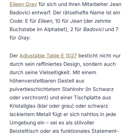
Eileen Gray
für sich und ihren Mitarbeiter Jean
Badovici entwarf. Der rätselhafte Name ist ein
Code: E für
Eileen
, 10 für
Jean
(der zehnte
Buchstabe im Alphabet), 2 für
Badovici
und 7
für
Gray
.
Der
Adjustable Table E 1027
besticht nicht nur
durch sein raffiniertes Design, sondern auch
durch seine Vielseitigkeit. Mit einem
höhenverstellbaren Gestell aus
pulverbeschichtetem Stahlrohr (in Schwarz
oder verchromt) und einer Tischplatte aus
Kristallglas (klar oder grau) oder schwarz
lackiertem Metall fügt er sich nahtlos in jede
Umgebung ein – sei es als stilvoller
Beistelltisch oder als funktionales Statement-