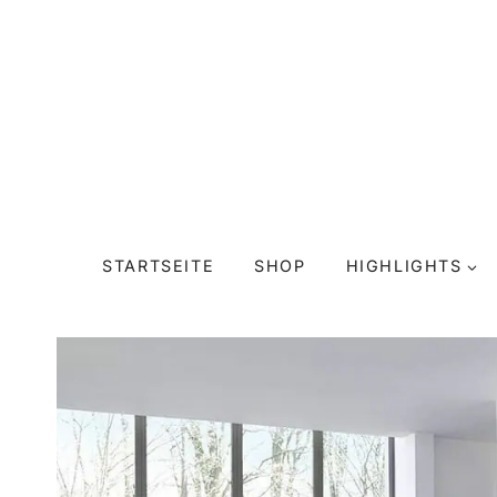
Zum
Inhalt
springen
STARTSEITE
SHOP
HIGHLIGHTS