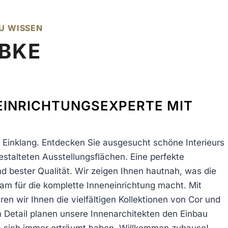
U WISSEN
ÜBKE
 EINRICHTUNGSEXPERTE MIT
 Einklang. Entdecken Sie ausgesucht schöne Interieurs
gestalteten Ausstellungsflächen. Eine perfekte
d bester Qualität. Wir zeigen Ihnen hautnah, was die
m für die komplette Inneneinrichtung macht. Mit
en wir Ihnen die vielfältigen Kollektionen von Cor und
m Detail planen unsere Innenarchitekten den Einbau
 sich immer erträumt haben. Willkommen zuhause!