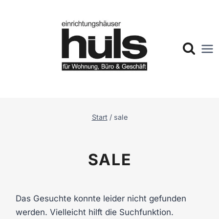
Zum
Inhalt
springen
Start
/
sale
SALE
Das Gesuchte konnte leider nicht gefunden
werden. Vielleicht hilft die Suchfunktion.