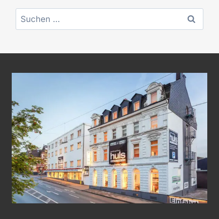
Suchen
nach: