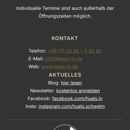
Individuelle Termine sind auch außerhalb der
Öffnungszeiten möglich.
KONTAKT
Telefon:
+49 (0) 23 36 – 4 90 90
E-Mail:
info@huels-in.de
Web:
www.huels-in.de
AKTUELLES
Blog:
hier lesen
Newsletter:
kostenlos anmelden
Facebook:
facebook.com/huels.in
Insta:
instagram.com/huels.schwelm