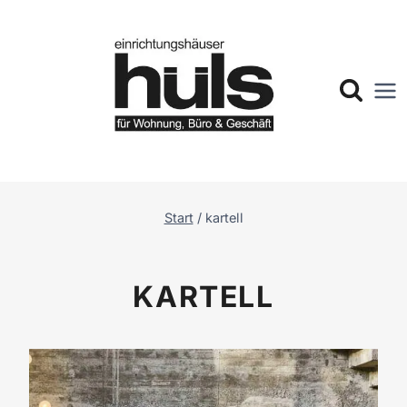
Zum
Inhalt
springen
Start
/
kartell
KARTELL