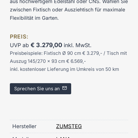
aus hochwertigem Edelstahl oder CNS. Wählen Sie
zwischen Fixtisch oder Ausziehtisch für maximale
Flexibilität im Garten.
PREIS:
€
3.279,00
UVP ab
inkl. MwSt.
Preisbeispiele: Fixtisch Ø 90 cm € 3.279,- / Tisch mit
Auszug 145/270 x 93 cm € 6.569,-
inkl. kostenloser Lieferung im Umkreis von 50 km
Sprechen Sie uns an
Hersteller
ZUMSTEG