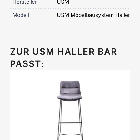
Hersteller
USM
Modell
USM Möbelbausystem Haller
ZUR USM HALLER BAR
PASST: