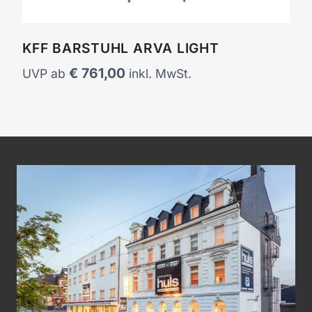
KFF BARSTUHL ARVA LIGHT
€
761,00
UVP ab
inkl. MwSt.