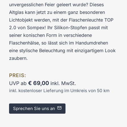
unvergesslichen Feier geleert wurde? Dieses
Altglas kann jetzt zu einem ganz besonderen
Lichtobjekt werden‚ mit der Flaschenleuchte TOP
2.0 von Sompex! Ihr Silikon-Stopfen passt mit
seiner konischen Form in verschiedene
Flaschenhälse‚ so lässt sich im Handumdrehen
eine stylische Beleuchtung mit einzigartigem Look
zaubern.
PREIS:
€
69,00
UVP ab
inkl. MwSt.
inkl. kostenloser Lieferung im Umkreis von 50 km
Sprechen Sie uns an