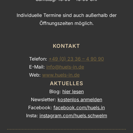
Individuelle Termine sind auch außerhalb der
Öffnungszeiten möglich.
KONTAKT
Telefon:
+49 (0) 23 36 – 4 90 90
E-Mail:
info@huels-in.de
Web:
www.huels-in.de
AKTUELLES
Blog:
hier lesen
Newsletter:
kostenlos anmelden
Facebook:
facebook.com/huels.in
Insta:
instagram.com/huels.schwelm