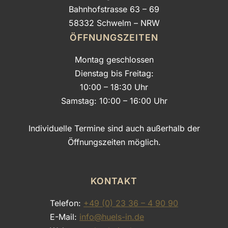
Bahnhofstrasse 63 – 69
58332 Schwelm – NRW
ÖFFNUNGSZEITEN
Montag geschlossen
Dienstag bis Freitag:
10:00 – 18:30 Uhr
Samstag: 10:00 – 16:00 Uhr
Individuelle Termine sind auch außerhalb der
Öffnungszeiten möglich.
KONTAKT
Telefon:
+49 (0) 23 36 – 4 90 90
E-Mail:
info@huels-in.de