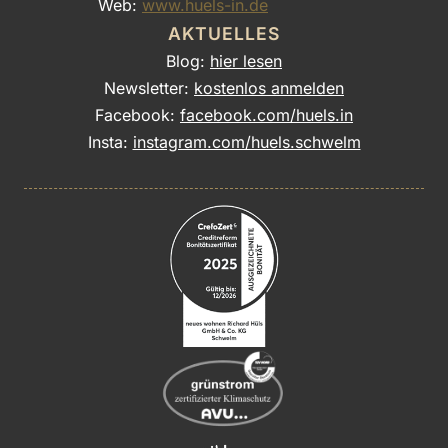
Web:
www.huels-in.de
AKTUELLES
Blog:
hier lesen
Newsletter:
kostenlos anmelden
Facebook:
facebook.com/huels.in
Insta:
instagram.com/huels.schwelm