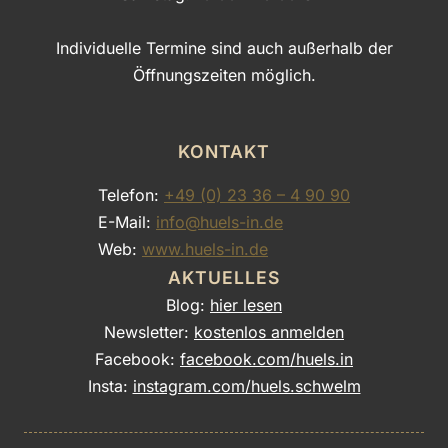
Individuelle Termine sind auch außerhalb der
Öffnungszeiten möglich.
KONTAKT
Telefon:
+49 (0) 23 36 – 4 90 90
E-Mail:
info@huels-in.de
Web:
www.huels-in.de
AKTUELLES
Blog:
hier lesen
Newsletter:
kostenlos anmelden
Facebook:
facebook.com/huels.in
Insta:
instagram.com/huels.schwelm