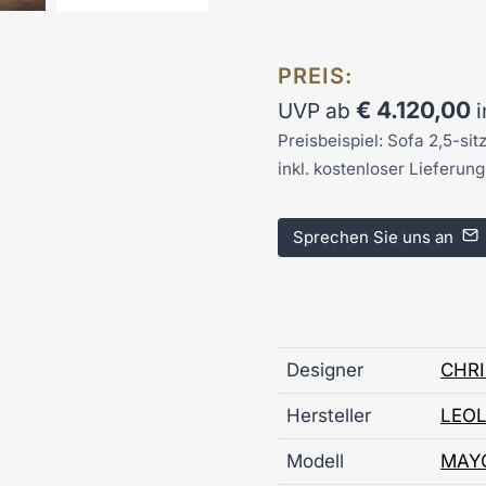
PREIS:
€
4.120,00
UVP ab
Preisbeispiel: Sofa 2,5-sit
inkl. kostenloser Lieferun
Sprechen Sie uns an
Designer
CHR
Hersteller
LEO
Modell
MAY