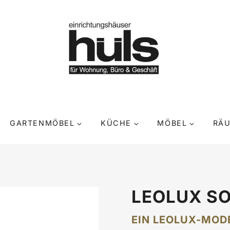
GARTENMÖBEL
KÜCHE
MÖBEL
RÄ
LEOLUX S
EIN LEOLUX-MODE