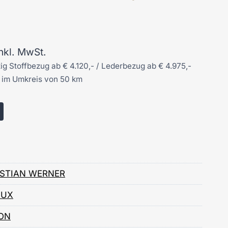
inkl. MwSt.
zig Stoffbezug ab € 4.120,- / Lederbezug ab € 4.975,-
g im Umkreis von 50 km
ISTIAN WERNER
LUX
ON