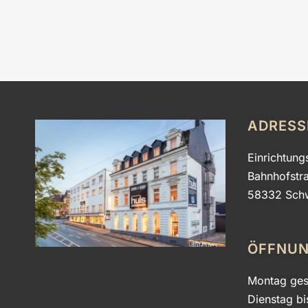
ADRESS
Einrichtung
Bahnhofstr
58332 Sch
ÖFFNUN
Montag ges
Dienstag bi