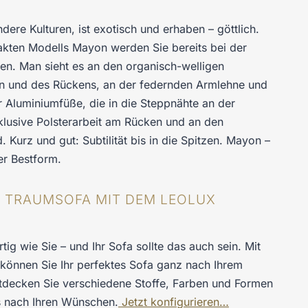
ere Kulturen, ist exotisch und erhaben – göttlich.
kten Modells Mayon werden Sie bereits bei der
n. Man sieht es an den organisch-welligen
 und des Rückens, an der federnden Armlehne und
r Aluminiumfüße, die in die Steppnähte an der
xklusive Polsterarbeit am Rücken und an den
. Kurz und gut: Subtilität bis in die Spitzen. Mayon –
er Bestform.
HR TRAUMSOFA MIT DEM LEOLUX
rtig wie Sie – und Ihr Sofa sollte das auch sein. Mit
können Sie Ihr perfektes Sofa ganz nach Ihrem
tdecken Sie verschiedene Stoffe, Farben und Formen
s nach Ihren Wünschen.
Jetzt konfigurieren…