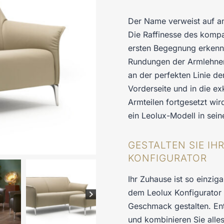
Der Name verweist auf and
Die Raffinesse des kompa
ersten Begegnung erkenne
Rundungen der Armlehnen
an der perfekten Linie de
Vorderseite und in die e
Armteilen fortgesetzt wird
ein Leolux-Modell in sein
GESTALTEN SIE I
KONFIGURATOR
Ihr Zuhause ist so einziga
dem Leolux Konfigurator 
Geschmack gestalten. En
und kombinieren Sie alle