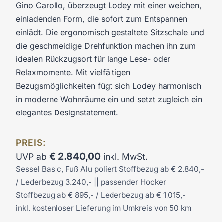
Gino Carollo, überzeugt Lodey mit einer weichen,
einladenden Form, die sofort zum Entspannen
einlädt. Die ergonomisch gestaltete Sitzschale und
die geschmeidige Drehfunktion machen ihn zum
idealen Rückzugsort für lange Lese- oder
Relaxmomente. Mit vielfältigen
Bezugsmöglichkeiten fügt sich Lodey harmonisch
in moderne Wohnräume ein und setzt zugleich ein
elegantes Designstatement.
PREIS:
€
2.840,00
UVP ab
inkl. MwSt.
Sessel Basic, Fuß Alu poliert Stoffbezug ab € 2.840,-
/ Lederbezug 3.240,- || passender Hocker
Stoffbezug ab € 895,- / Lederbezug ab € 1.015,-
inkl. kostenloser Lieferung im Umkreis von 50 km