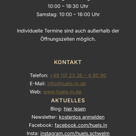
10:00 – 18:30 Uhr
Samstag: 10:00 – 16:00 Uhr
Individuelle Termine sind auch außerhalb der
Öffnungszeiten möglich.
KONTAKT
Telefon:
+49 (0) 23 36 – 4 90 90
E-Mail:
info@huels-in.de
Web:
www.huels-in.de
AKTUELLES
Blog:
hier lesen
Newsletter:
kostenlos anmelden
Facebook:
facebook.com/huels.in
Insta:
instagram.com/huels.schwelm