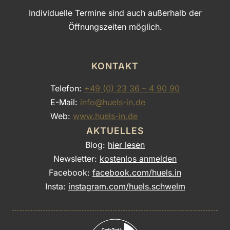
Individuelle Termine sind auch außerhalb der
Öffnungszeiten möglich.
KONTAKT
Telefon:
+49 (0) 23 36 – 4 90 90
E-Mail:
info@huels-in.de
Web:
www.huels-in.de
AKTUELLES
Blog:
hier lesen
Newsletter:
kostenlos anmelden
Facebook:
facebook.com/huels.in
Insta:
instagram.com/huels.schwelm