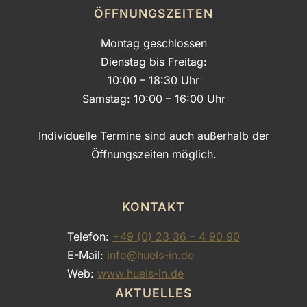
ÖFFNUNGSZEITEN
Montag geschlossen
Dienstag bis Freitag:
10:00 – 18:30 Uhr
Samstag: 10:00 – 16:00 Uhr
Individuelle Termine sind auch außerhalb der
Öffnungszeiten möglich.
KONTAKT
Telefon:
+49 (0) 23 36 – 4 90 90
E-Mail:
info@huels-in.de
Web:
www.huels-in.de
AKTUELLES