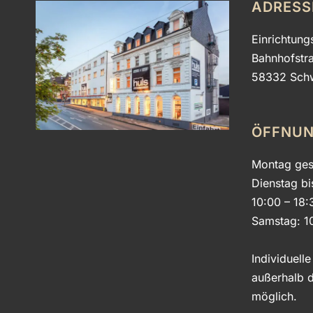
ADRESS
Einrichtung
Bahnhofstr
58332 Sch
ÖFFNUN
Montag ges
Dienstag bi
10:00 – 18:
Samstag: 1
Individuell
außerhalb d
möglich.