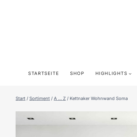
Zum
Inhalt
springen
STARTSEITE
SHOP
HIGHLIGHTS
Start
/
Sortiment
/
A … Z
/
Kettnaker Wohnwand Soma