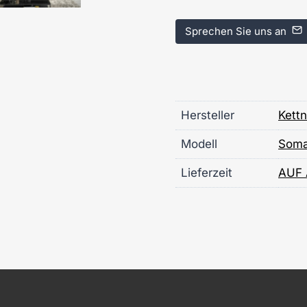
Sprechen Sie uns an
Hersteller
Kett
Modell
Som
Lieferzeit
AUF