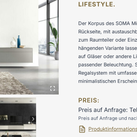
LIFESTYLE.
Der Korpus des SOMA Möb
Rückseite, mit austausc
zum Raumteiler oder Einz
hängenden Variante lassen
auf Gläser oder andere Li
passender Beleuchtung. S
Regalsystem mit umfassen
minimalistischen Erschein
PREIS:
Preis auf Anfrage: T
Preis auf Anfrage und nac
Produktinformation