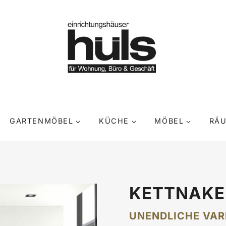
GARTENMÖBEL
KÜCHE
MÖBEL
RÄ
KETTNAK
UNENDLICHE VAR