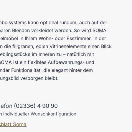
elsystems kann optional rundum, auch auf der
hbaren Blenden verkleidet werden. So wird SOMA
elmöbel in Ihrem Wohn- oder Esszimmer. In der
 die filigranen, edlen Vitrinenelemente einen Blick
eblingsstücke im Inneren zu – natürlich mit
OMA ist ein flexibles Aufbewahrungs- und
der Funktionalität, die elegant hinter dem
ungsbild verborgen bleibt.
elefon (02336) 4 90 90
h individueller Wunschkonfiguration
sblatt Soma