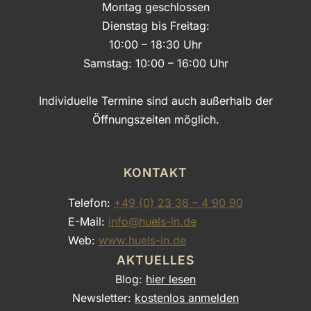
Montag geschlossen
Dienstag bis Freitag:
10:00 – 18:30 Uhr
Samstag: 10:00 – 16:00 Uhr
Individuelle Termine sind auch außerhalb der
Öffnungszeiten möglich.
KONTAKT
Telefon:
+49 (0) 23 36 – 4 90 90
E-Mail:
info@huels-in.de
Web:
www.huels-in.de
AKTUELLES
Blog:
hier lesen
Newsletter:
kostenlos anmelden