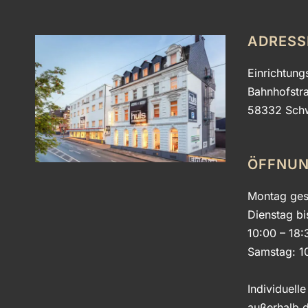
ADRESS
Einrichtung
Bahnhofstr
58332 Sch
ÖFFNUN
Montag ges
Dienstag bi
10:00 – 18:
Samstag: 1
Individuell
außerhalb d