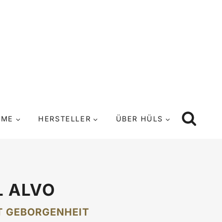
UME
HERSTELLER
ÜBER HÜLS
L ALVO
T GEBORGENHEIT