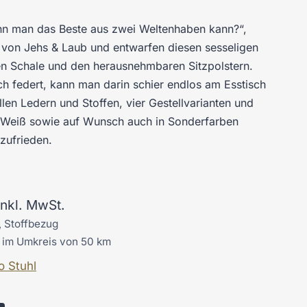
n man das Beste aus zwei Weltenhaben kann?“,
r von Jehs & Laub und entwarfen diesen sesseligen
ten Schale und den herausnehmbaren Sitzpolstern.
h federt, kann man darin schier endlos am Esstisch
llen Ledern und Stoffen, vier Gestellvarianten und
 Weiß sowie auf Wunsch auch in Sonderfarben
zufrieden.
inkl. MwSt.
, Stoffbezug
g im Umkreis von 50 km
o Stuhl