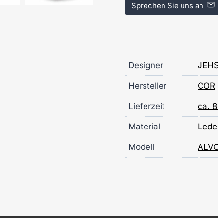
Sprechen Sie uns an
Designer
JEHS
Hersteller
COR
Lieferzeit
ca. 
Material
Lede
Modell
ALV