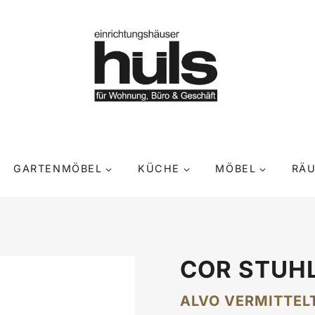
GARTENMÖBEL
KÜCHE
MÖBEL
RÄ
COR STUH
ALVO VERMITTEL