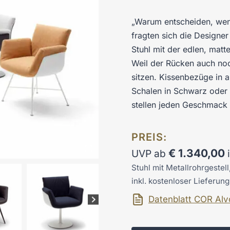
„Warum entscheiden, wen
fragten sich die Designe
Stuhl mit der edlen, mat
Weil der Rücken auch noc
sitzen. Kissenbezüge in a
Schalen in Schwarz oder
stellen jeden Geschmack 
PREIS:
€
1.340,00
UVP ab
Stuhl mit Metallrohrgestell
inkl. kostenloser Lieferun
Datenblatt COR Alv