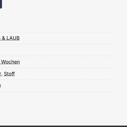
 & LAUB
8 Wochen
r
,
Stoff
O