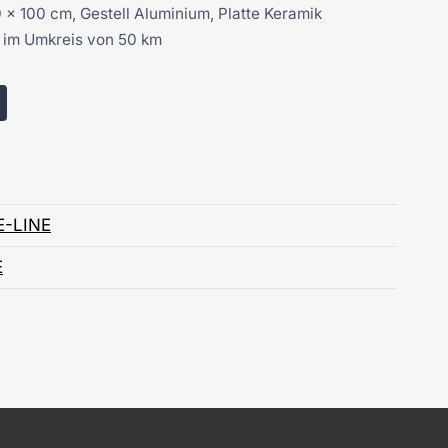
0 x 100 cm, Gestell Aluminium, Platte Keramik
g im Umkreis von 50 km
-LINE
E