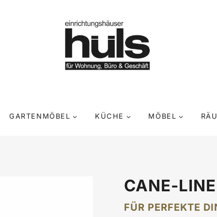
GARTENMÖBEL
KÜCHE
MÖBEL
RÄ
CANE-LINE
FÜR PERFEKTE DI