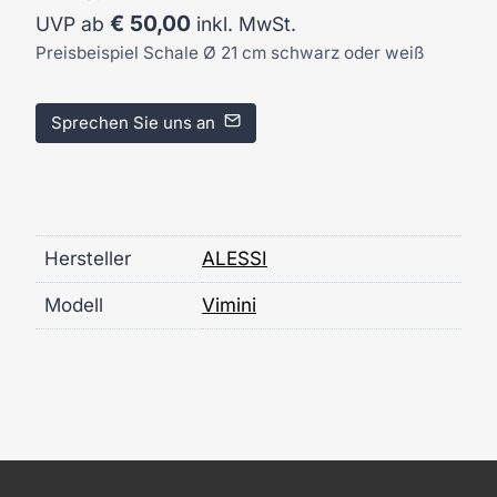
€
50,00
UVP ab
inkl. MwSt.
Preisbeispiel Schale Ø 21 cm schwarz oder weiß
Sprechen Sie uns an
Hersteller
ALESSI
Modell
Vimini